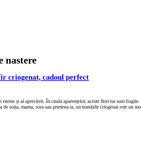
e nastere
r criogenat, cadoul perfect
 eterne și al aprecierii. În ciuda aparențelor, aceste flori nu sunt fragi
a de soția, mama, sora sau prietena ta, un trandafir criogenat este un m