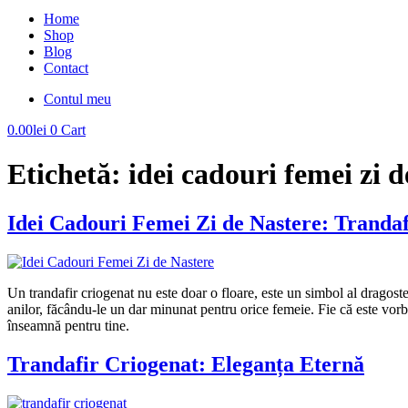
Home
Shop
Blog
Contact
Contul meu
0.00
lei
0
Cart
Etichetă:
idei cadouri femei zi d
Idei Cadouri Femei Zi de Nastere: Trandafi
Un trandafir criogenat nu este doar o floare, este un simbol al dragostei
anilor, făcându-le un dar minunat pentru orice femeie. Fie că este vorb
înseamnă pentru tine.
Trandafir Criogenat: Eleganța Eternă